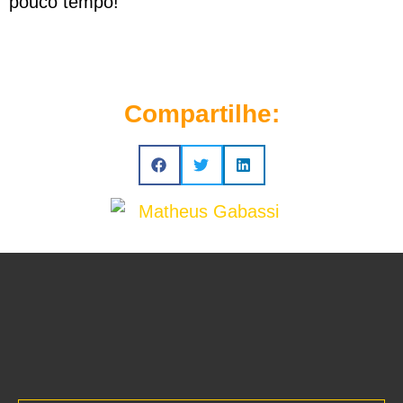
pouco tempo!
Compartilhe: