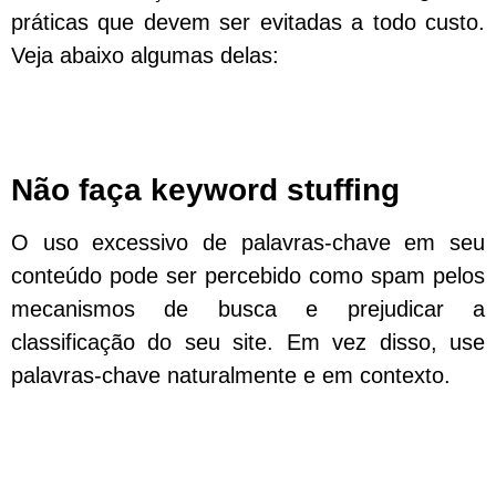
práticas que devem ser evitadas a todo custo.
Veja abaixo algumas delas:
Não faça keyword stuffing
O uso excessivo de palavras-chave em seu
conteúdo pode ser percebido como spam pelos
mecanismos de busca e prejudicar a
classificação do seu site. Em vez disso, use
palavras-chave naturalmente e em contexto.