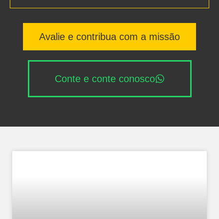
Avalie e contribua com a missão
Conte e conte conosco