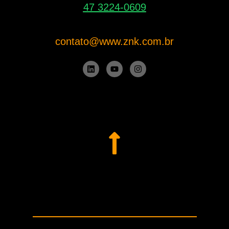
47 3224-0609
contato@www.znk.com.br