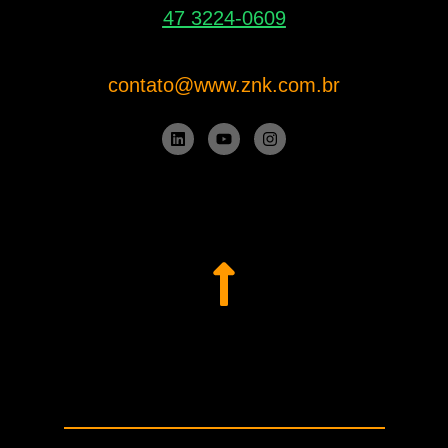
47 3224-0609
contato@www.znk.com.br