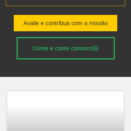
Avalie e contribua com a missão
Conte e conte conosco