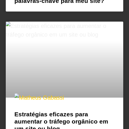
palavras-chave para meu site?
Estratégias eficazes para
aumentar o tráfego orgânico em
um site ou blog