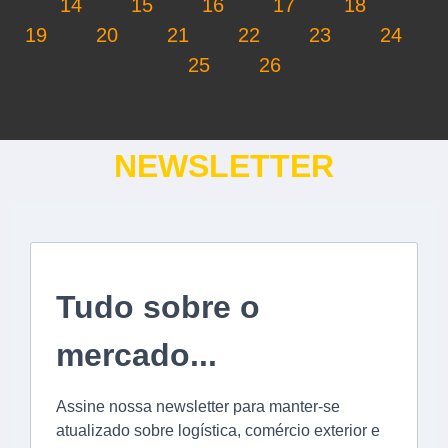
14
15
16
17
18
19
20
21
22
23
24
25
26
NEWSLETTER