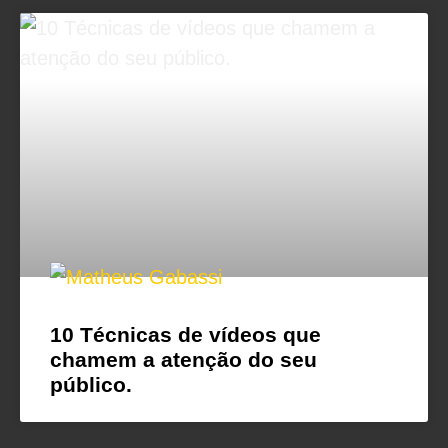
10 Técnicas de vídeos que
chamem a atenção do seu
público.